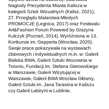
Nagrody Prezydenta Miasta Kalisza w
kategorii Sztuk Wizualnych (Kalisz, 2021),
27. Przeglądu Malarstwa Młodych
PROMOCJE (Legnica, 2017) oraz Festiwalu
Art&Fashion Forum Powered by Grażyna
Kulczyk (Poznań, 2014). Wyróżniona w 13.
Konkursie im. Gepperta (Wrocław, 2020).
Swoje prace pokazywała na wystawach
zbiorowych i indywidualnych m.in. w: Galerii
Bielska BWA, Galerii Sztuki Wozownia w
Toruniu, Fundacji im. Stefana Gierowskiego
w Warszawie, Galerii Wizytującej w
Warszawie, Galerii BWA Wrocław Główny,
Galerii Sztuki im. Jana Tarasina w Kaliszu
czy Galerii Labirynt w Lublinie.