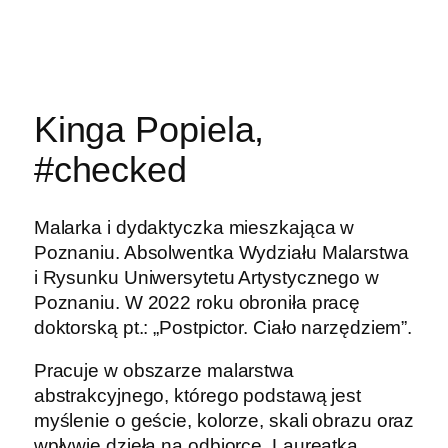
Kinga Popiela,
#checked
Malarka i dydaktyczka mieszkająca w
Poznaniu. Absolwentka Wydziału Malarstwa
i Rysunku Uniwersytetu Artystycznego w
Poznaniu. W 2022 roku obroniła pracę
doktorską pt.: „Postpictor. Ciało narzędziem”.
Pracuje w obszarze malarstwa
abstrakcyjnego, którego podstawą jest
myślenie o geście, kolorze, skali obrazu oraz
wpływie dzieła na odbiorcę. Laureatka