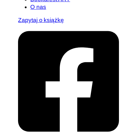
O nas
Zapytaj o książkę